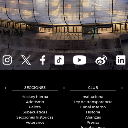
SECCIONES
CLUB
Hockey hierba
Institucional
Atletismo
Ley de transparencia
Pelota
Canal Interno
Subacuáticas
Historia
Secciones históricas
Alianzas
Veteranos
Prensa
Instalaciones