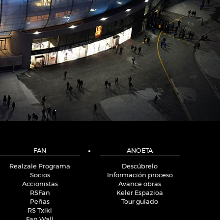
FAN
ANOETA
Realzale Programa
Descúbrelo
Socios
Información proceso
Accionistas
Avance obras
RSFan
Keler Espazioa
Peñas
Tour guiado
RS Txiki
Fan Wall