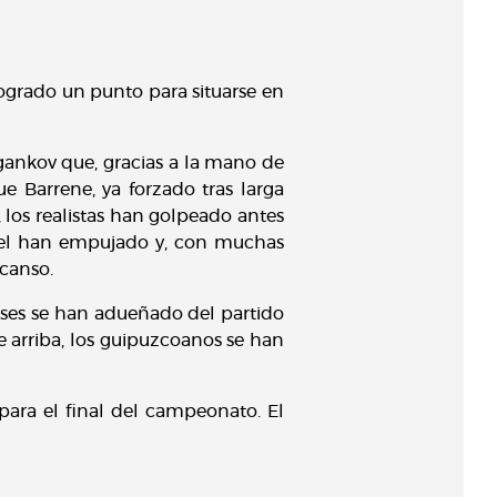
ogrado un punto para situarse en
ankov que, gracias a la mano de
 Barrene, ya forzado tras larga
 los realistas han golpeado antes
chel han empujado y, con muchas
scanso.
ses se han adueñado del partido
e arriba, los guipuzcoanos se han
 para el final del campeonato. El