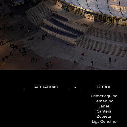
ACTUALIDAD
FÚTBOL
Primer equipo
Femenino
Sanse
Cantera
Zubieta
Liga Genuine