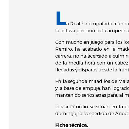
L
a Real ha empatado a uno e
la octava posición del campeonato
Con mucho en juego para los lo
Remiro, ha acabado en la mader
carrera, no ha acertado a culmin
de la media hora con un cabeza
llegadas y disparos desde la fron
En la segunda mitad los de Mat
y, a base de empuje, han logrado
mantenido serios atrás para, al m
Los txuri urdin se sitúan en la 
domingo, la despedida de Anoeta
Ficha técnica: