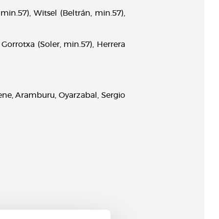
min.57), Witsel (Beltrán, min.57),
Gorrotxa (Soler, min.57), Herrera
rene, Aramburu, Oyarzabal, Sergio