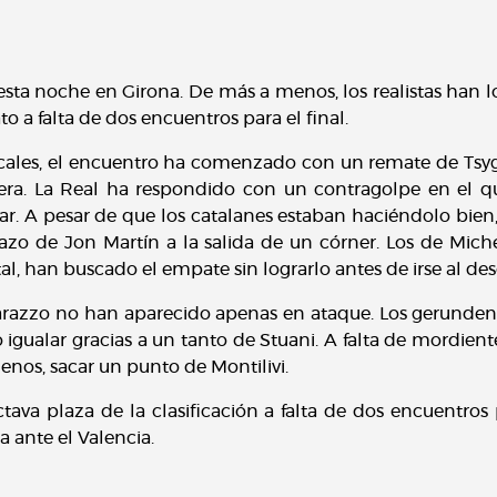
sta noche en Girona. De más a menos, los realistas han l
 a falta de dos encuentros para el final.
cales, el encuentro ha comenzado con un remate de Tsyg
a. La Real ha respondido con un contragolpe en el que
ar. A pesar de que los catalanes estaban haciéndolo bien,
zo de Jon Martín a la salida de un córner. Los de Mi
tal, han buscado el empate sin lograrlo antes de irse al de
arazzo no han aparecido apenas en ataque. Los gerunden
 igualar gracias a un tanto de Stuani. A falta de mordient
enos, sacar un punto de Montilivi.
octava plaza de la clasificación a falta de dos encuentros
 ante el Valencia.