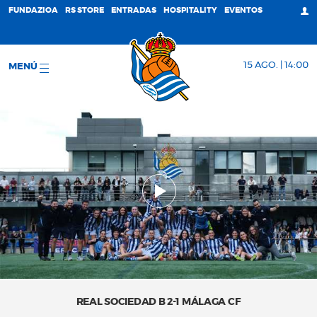
FUNDAZIOA
RS STORE
ENTRADAS
HOSPITALITY
EVENTOS
15 AGO. | 14:00
MENÚ
REAL SOCIEDAD B 2-1 MÁLAGA CF