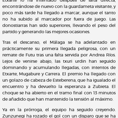
Etxarte lo ha intentado después de falta directa,
encontrándose de nuevo con la guardameta visitante, y
poco más tarde ha llegado a marcar, aunque el tanto
no ha subido al marcador por fuera de juego. Las
donostiarras han sido superiores, llevando el peso del
partido y generando las mejores ocasiones.
Tras el descanso, el Málaga se ha adelantado en
prácticamente su primera llegada peligrosa, con un
remate de Futu tras una falta servida por Andrea Ríos.
Lejos de venirse abajo, las txuri urdin han seguido
dominando y acumulando llegadas, con intentos de
Etxarte, Mugabure y Carrera. El premio ha llegado con
un golazo de cabeza de Esteberena, que ha igualado el
encuentro y ha devuelto la esperanza a Zubieta. El
choque se ha abierto en el tramo final con 13 minutos
de añadido que han mantenido la tensión al máximo.
Ya en la prórroga, el equipo ha seguido creyendo.
Zunzunegi ha rozado el gol con un disparo que se ha