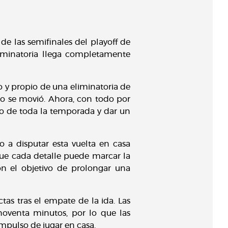
de las semifinales del playoff de
liminatoria llega completamente
o y propio de una eliminatoria de
o se movió. Ahora, con todo por
bajo de toda la temporada y dar un
o a disputar esta vuelta en casa
 que cada detalle puede marcar la
on el objetivo de prolongar una
as tras el empate de la ida. Las
noventa minutos, por lo que las
mpulso de jugar en casa.