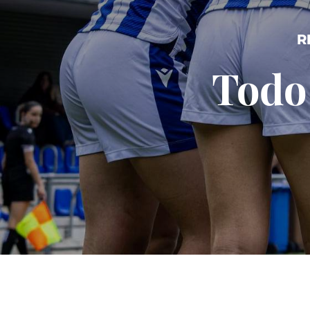
R
Todo 