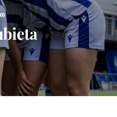
0)
ubieta