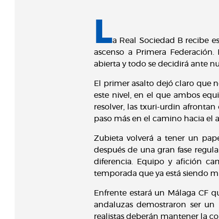
L
a Real Sociedad B recibe es
ascenso a Primera Federación. 
abierta y todo se decidirá ante nu
El primer asalto dejó claro que 
este nivel, en el que ambos eq
resolver, las txuri-urdin afronta
paso más en el camino hacia el 
Zubieta volverá a tener un pape
después de una gran fase regular
diferencia. Equipo y afición c
temporada que ya está siendo mu
Enfrente estará un Málaga CF qu
andaluzas demostraron ser un r
realistas deberán mantener la co