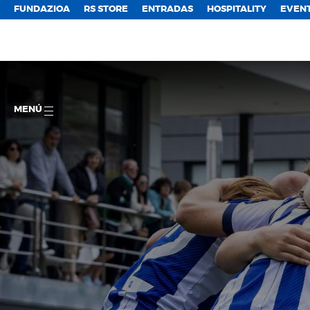
FUNDAZIOA
RS STORE
ENTRADAS
HOSPITALITY
EVEN
MENÚ