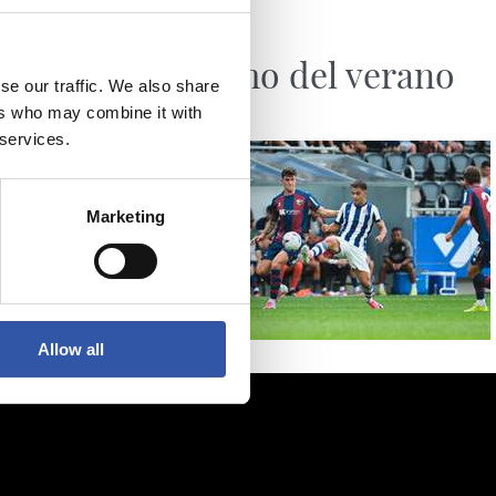
07/08/2026
SANSE
El último del verano
se our traffic. We also share
ers who may combine it with
 services.
Marketing
Allow all