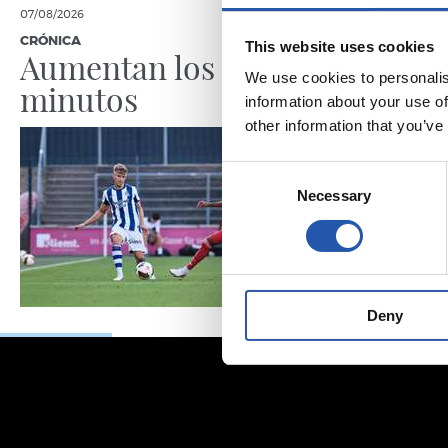
07/08/2026
07/08/2026
CRÓNICA
PRIMER EQUI
This website uses cookies
Aumentan los
Doble 
We use cookies to personalis
minutos
en Col
information about your use of
other information that you’ve
Consent
Necessary
Selection
Deny