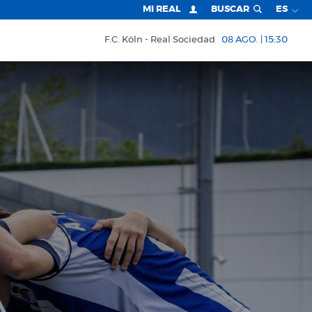
MI REAL
BUSCAR
ES
F.C. Köln
Real Sociedad
08 AGO. | 15:30