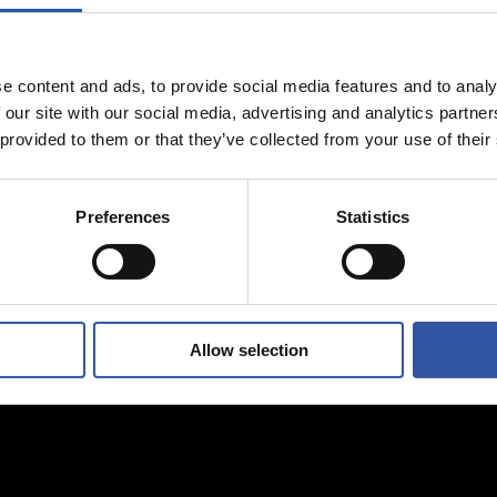
07/08/2026
PO
PREVIA
enfrentamiento
Un partido de
e content and ads, to provide social media features and to analy
onia
Champions
 our site with our social media, advertising and analytics partn
 provided to them or that they’ve collected from your use of their
Preferences
Statistics
Allow selection