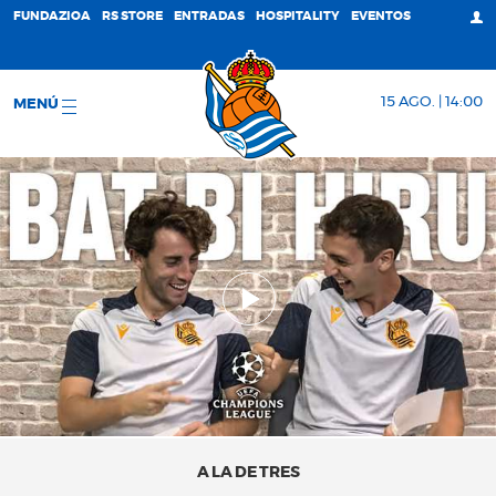
FUNDAZIOA
RS STORE
ENTRADAS
HOSPITALITY
EVENTOS
15 AGO. | 14:00
MENÚ
A LA DE TRES