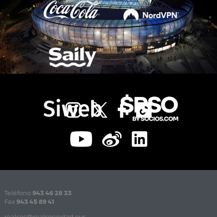
Teléfono
943 46 28 33
Fax
943 45 89 41