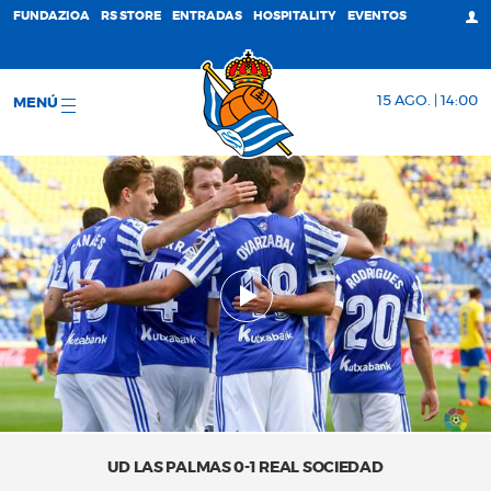
FUNDAZIOA
RS STORE
ENTRADAS
HOSPITALITY
EVENTOS
15 AGO. | 14:00
MENÚ
UD LAS PALMAS 0-1 REAL SOCIEDAD