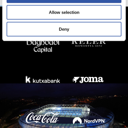
Allow selection
Deny