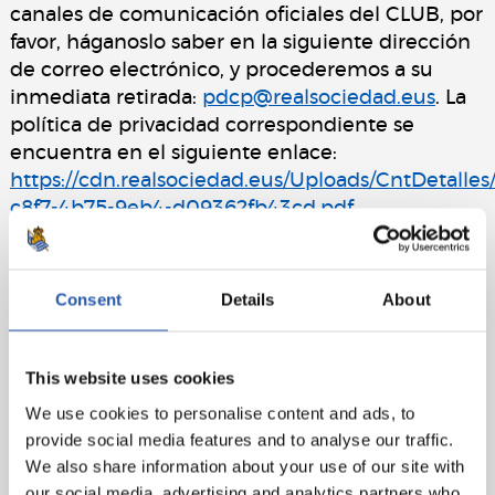
canales de comunicación oficiales del CLUB, por
favor, háganoslo saber en la siguiente dirección
de correo electrónico, y procederemos a su
inmediata retirada:
pdcp@realsociedad.eus
. La
política de privacidad correspondiente se
encuentra en el siguiente enlace:
https://cdn.realsociedad.eus/Uploads/CntDetalle
c8f7-4b75-9eb4-d09362fb43cd.pdf
Consent
Details
About
This website uses cookies
We use cookies to personalise content and ads, to
provide social media features and to analyse our traffic.
We also share information about your use of our site with
our social media, advertising and analytics partners who