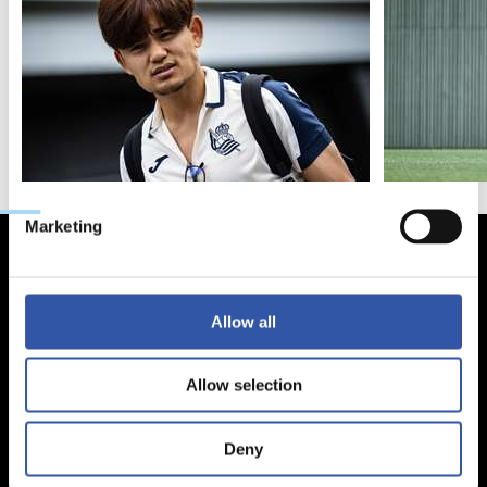
Consent
Necessary
Selection
Preferences
Statistics
Marketing
Allow all
Allow selection
Deny