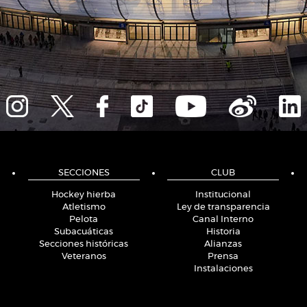
SECCIONES
CLUB
Hockey hierba
Institucional
Atletismo
Ley de transparencia
Pelota
Canal Interno
Subacuáticas
Historia
Secciones históricas
Alianzas
Veteranos
Prensa
Instalaciones