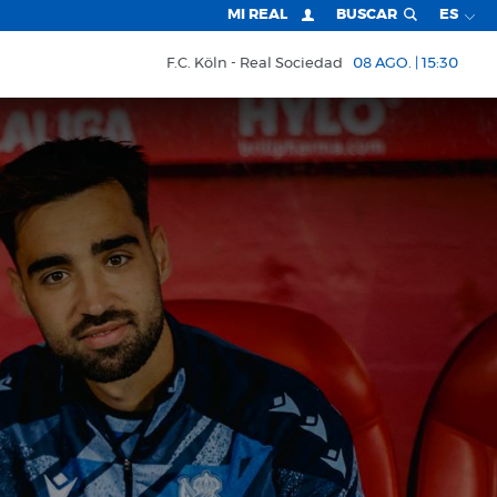
MI REAL
BUSCAR
ES
F.C. Köln
Real Sociedad
08 AGO. | 15:30