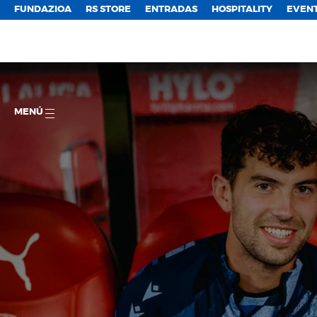
FUNDAZIOA
RS STORE
ENTRADAS
HOSPITALITY
EVEN
MENÚ