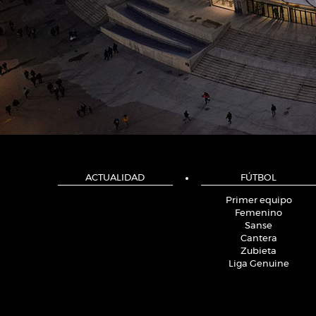
ACTUALIDAD
FÚTBOL
Primer equipo
Femenino
Sanse
Cantera
Zubieta
Liga Genuine