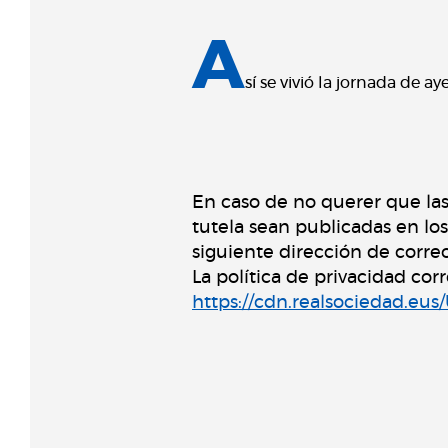
A
sí se vivió la jornada de a
En caso de no querer que la
tutela sean publicadas en lo
siguiente dirección de corre
La política de privacidad co
https://cdn.realsociedad.eu