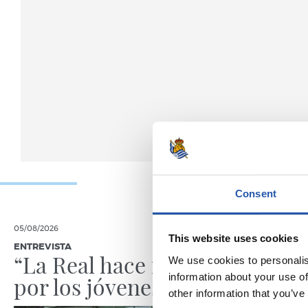
Consent
05/08/2026
05/08/2026
This website uses cookies
ENTREVISTA
ENTRENAMIE
“La Real hace mucho
Afina
We use cookies to personalis
information about your use of
por los jóvenes”
other information that you’ve