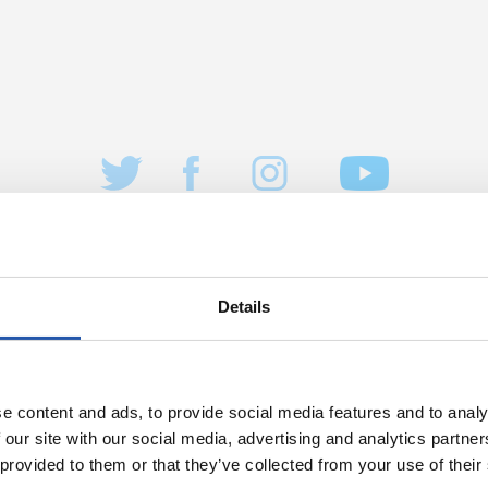
Details
04/08/2026
NTO
ENTRENAMIENTO
ndo
Vuelta al traba
e content and ads, to provide social media features and to analy
 our site with our social media, advertising and analytics partn
 provided to them or that they’ve collected from your use of their