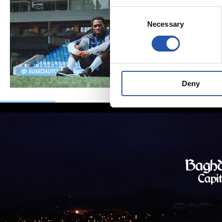
Consent
Necessary
Selection
Deny