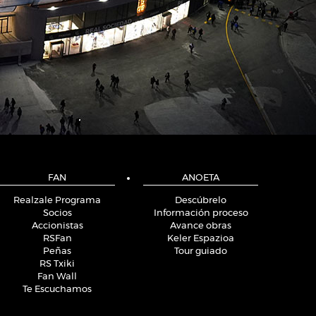
FAN
ANOETA
Realzale Programa
Descúbrelo
Socios
Información proceso
Accionistas
Avance obras
RSFan
Keler Espazioa
Peñas
Tour guiado
RS Txiki
Fan Wall
Te Escuchamos