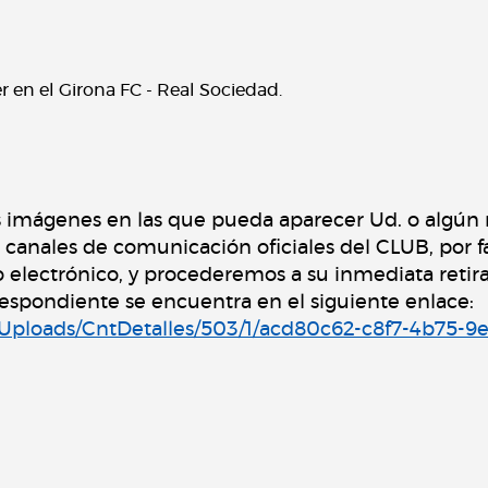
yer en el Girona FC - Real Sociedad.
s imágenes en las que pueda aparecer Ud. o algún
s canales de comunicación oficiales del CLUB, por f
o electrónico, y procederemos a su inmediata retir
rrespondiente se encuentra en el siguiente enlace:
s/Uploads/CntDetalles/503/1/acd80c62-c8f7-4b75-