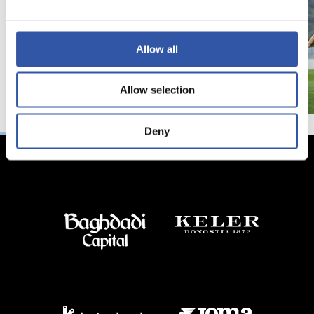
Allow all
Allow selection
Deny