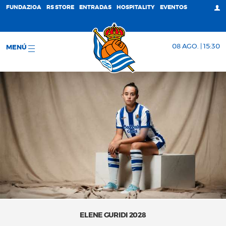
FUNDAZIOA
RS STORE
ENTRADAS
HOSPITALITY
EVENTOS
08 AGO. | 15:30
MENÚ
ELENE GURIDI 2028