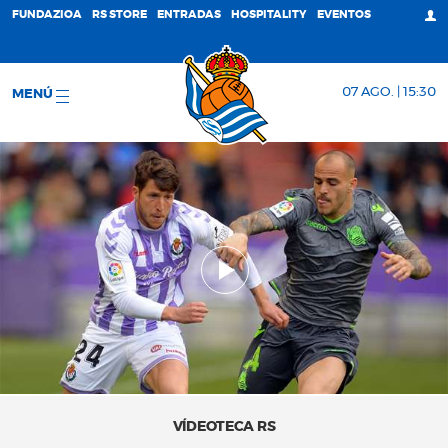
FUNDAZIOA
RS STORE
ENTRADAS
HOSPITALITY
EVENTOS
07 AGO. | 15:30
MENÚ
VÍDEOTECA RS