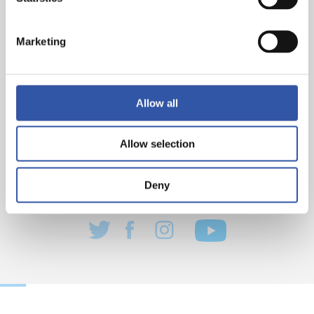
Marketing
Allow all
Allow selection
Deny