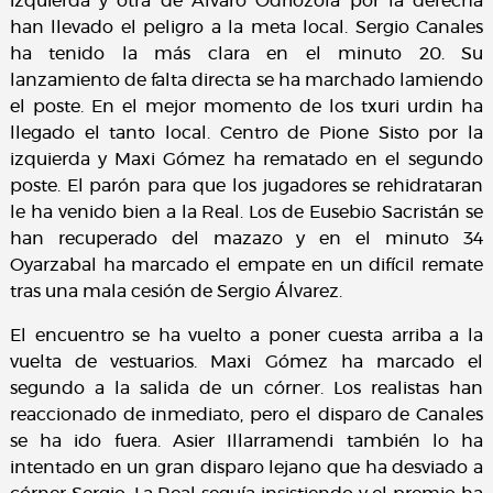
izquierda y otra de Álvaro Odriozola por la derecha
han llevado el peligro a la meta local. Sergio Canales
ha tenido la más clara en el minuto 20. Su
lanzamiento de falta directa se ha marchado lamiendo
el poste. En el mejor momento de los txuri urdin ha
llegado el tanto local. Centro de Pione Sisto por la
izquierda y Maxi Gómez ha rematado en el segundo
poste. El parón para que los jugadores se rehidrataran
le ha venido bien a la Real. Los de Eusebio Sacristán se
han recuperado del mazazo y en el minuto 34
Oyarzabal ha marcado el empate en un difícil remate
tras una mala cesión de Sergio Álvarez.
El encuentro se ha vuelto a poner cuesta arriba a la
vuelta de vestuarios. Maxi Gómez ha marcado el
segundo a la salida de un córner. Los realistas han
reaccionado de inmediato, pero el disparo de Canales
se ha ido fuera. Asier Illarramendi también lo ha
intentado en un gran disparo lejano que ha desviado a