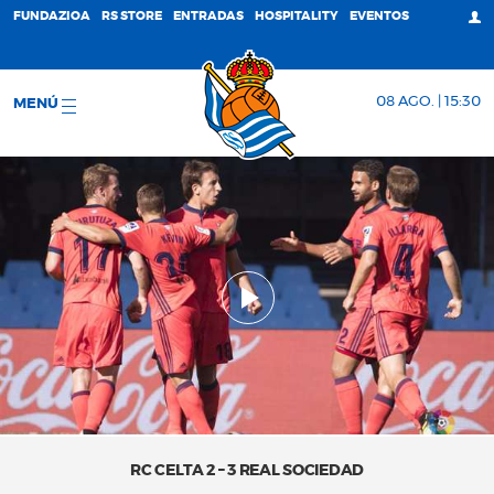
FUNDAZIOA
RS STORE
ENTRADAS
HOSPITALITY
EVENTOS
08 AGO. | 15:30
MENÚ
RC CELTA 2 – 3 REAL SOCIEDAD