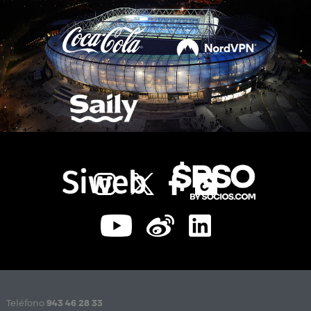
Teléfono
943 46 28 33