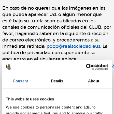
En caso de no querer que las imágenes en las
que pueda aparecer Ud. o algún menor que
esté bajo su tutela sean publicadas en los
canales de comunicación oficiales del CLUB, por
favor, háganoslo saber en la siguiente dirección
de correo electrónico, y procederemos a su
inmediata retirada:
pdcp@realsociedad.eus
. La
política de privacidad correspondiente se
encuentra en el siguiente enlace:
https://cdn.realsociedad.eus/Uploads/CntDetalle
c8f7-4b75-9eb4-d09362fb43cd.pdf
Consent
Details
About
This website uses cookies
We use cookies to personalise content and ads, to
provide social media features and to analyse our traffic.