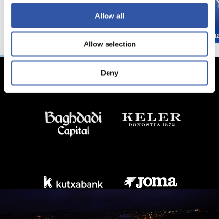
Allow all
Allow selection
Deny