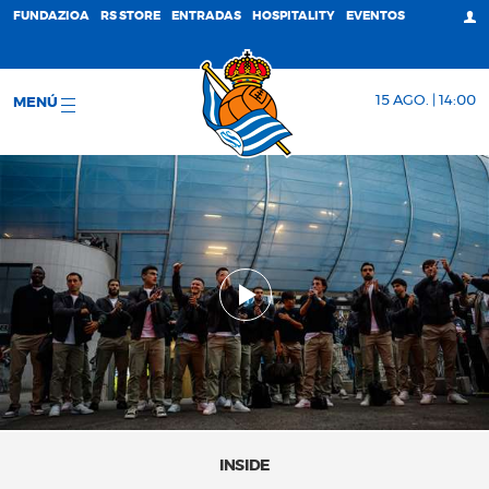
FUNDAZIOA
RS STORE
ENTRADAS
HOSPITALITY
EVENTOS
15 AGO. | 14:00
MENÚ
INSIDE