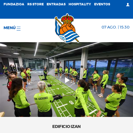
FUNDAZIOA
RS STORE
ENTRADAS
HOSPITALITY
EVENTOS
07 AGO. | 15:30
MENÚ
EDIFICIO IZAN