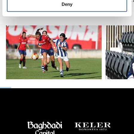
creciendo
nuevo 
Deny