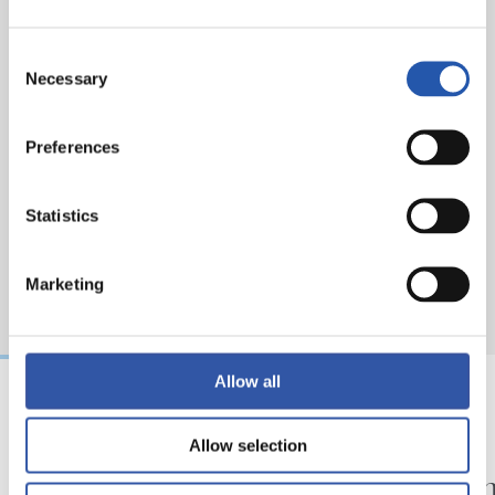
Consent
Necessary
Selection
Preferences
Statistics
Marketing
Allow all
07/08/2026
06/08/2026
Allow selection
FUTBOL
VÍDEOS
Minutos para seguir
Ilusio