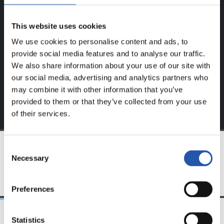
Este contenido es solo para los usuarios registrados en
This website uses cookies
nuestra web.
We use cookies to personalise content and ads, to
Regístrate haciendo clic en el
Login
y disfruta de
provide social media features and to analyse our traffic.
contenido exclusivo para ti.
We also share information about your use of our site with
our social media, advertising and analytics partners who
may combine it with other information that you’ve
provided to them or that they’ve collected from your use
of their services.
Consent
Necessary
Selection
EQUIPO
Preferences
Statistics