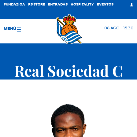
FUNDAZIOA
RS STORE
ENTRADAS
HOSPITALITY
EVENTOS
08 AGO. | 15:30
MENÚ
Real Sociedad C