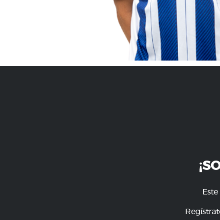
¡S
Este
Regístrat