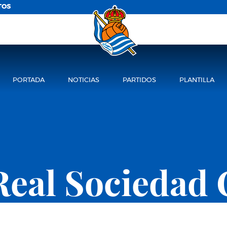
TOS
PORTADA
NOTICIAS
PARTIDOS
PLANTILLA
Real Sociedad 