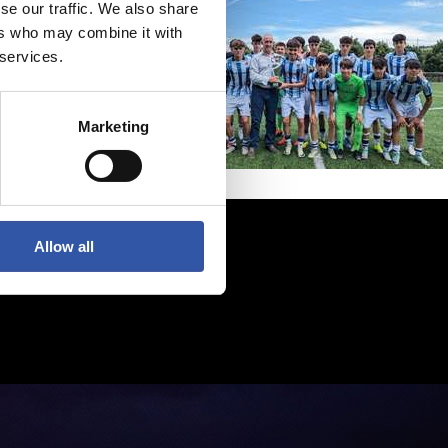
se our traffic. We also share
ers who may combine it with
 services.
Marketing
Allow all