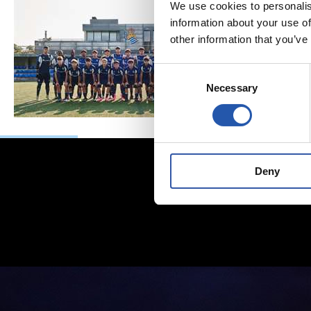
We use cookies to personalis
information about your use of
other information that you’ve
Consent
Necessary
Selection
Deny