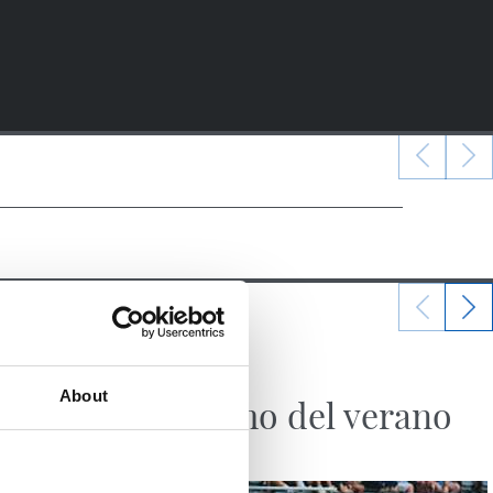
07/08/2026
SANSE
About
El último del verano