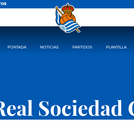
TOS
PORTADA
NOTICIAS
PARTIDOS
PLANTILLA
Real Sociedad 