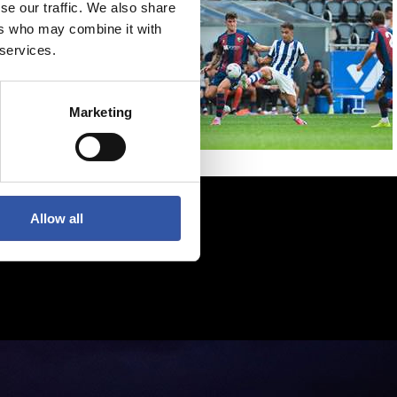
se our traffic. We also share
ers who may combine it with
 services.
Marketing
Allow all