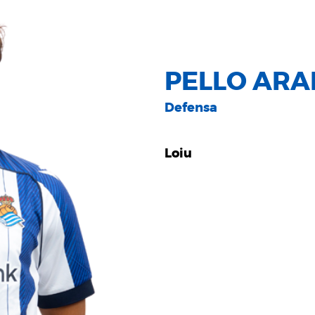
PELLO AR
Defensa
Loiu