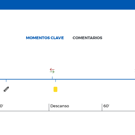
MOMENTOS CLAVE
COMENTARIOS
0'
Descanso
60'