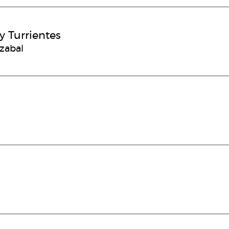
y Turrientes
rzabal