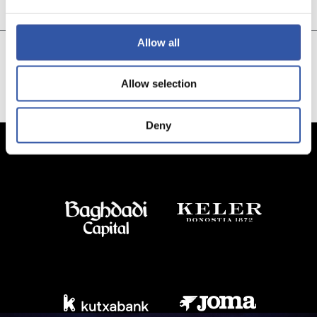
Aihen Muñoz
Allow all
CARGAR MÁS
Allow selection
Deny