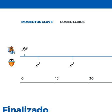
MOMENTOS CLAVE
COMENTARIOS
0'
15'
30'
Finalizado