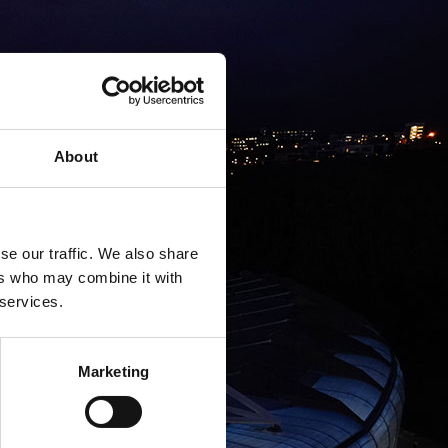
About
se our traffic. We also share
ers who may combine it with
 services.
Marketing