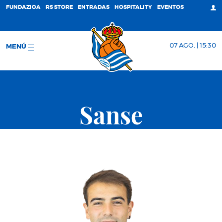
FUNDAZIOA
RS STORE
ENTRADAS
HOSPITALITY
EVENTOS
07 AGO. | 15:30
MENÚ
Sanse