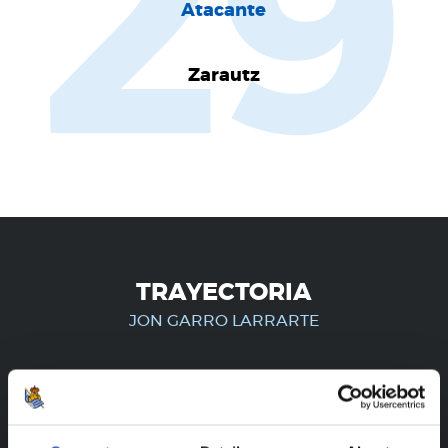
29
Atacante
Zarautz
TRAYECTORIA
JON GARRO LARRARTE
¡SOLO PARA USUARIOS
REGISTRADOS!