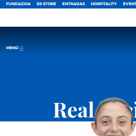
FUNDAZIOA
RS STORE
ENTRADAS
HOSPITALITY
EVEN
MENÚ
Real So