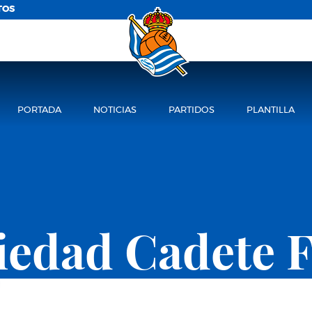
TOS
PORTADA
NOTICIAS
PARTIDOS
PLANTILLA
ciedad Cadete 