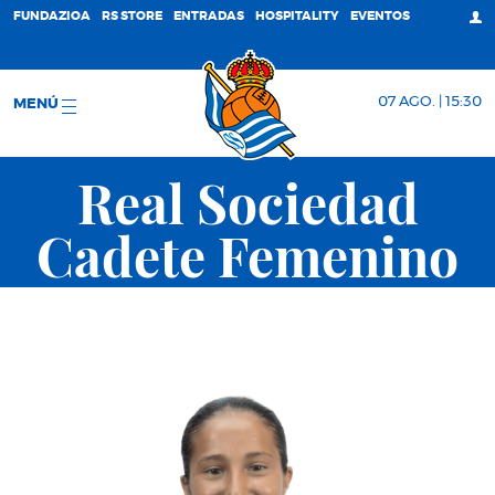
FUNDAZIOA
RS STORE
ENTRADAS
HOSPITALITY
EVENTOS
07 AGO. | 15:30
MENÚ
Real Sociedad
Cadete Femenino