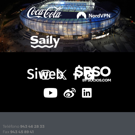
Teléfono
943 46 28 33
Fax
943 45 89 41