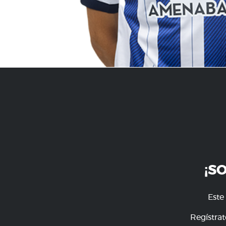
¡S
Este
Regístrat