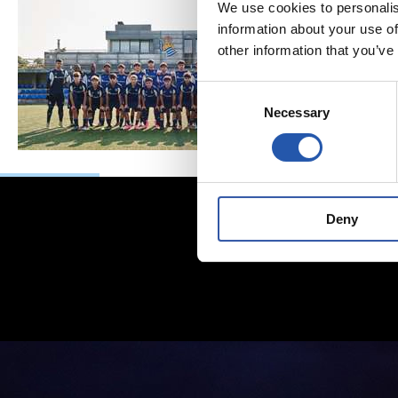
We use cookies to personalis
information about your use of
other information that you’ve
Consent
Necessary
Selection
Deny