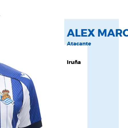
ALEX MARC
Atacante
Iruña