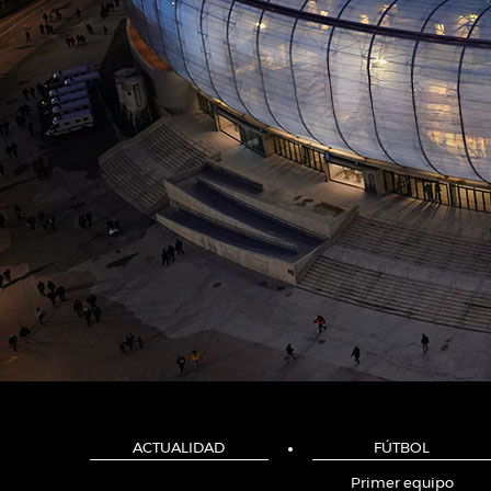
ACTUALIDAD
FÚTBOL
Primer equipo