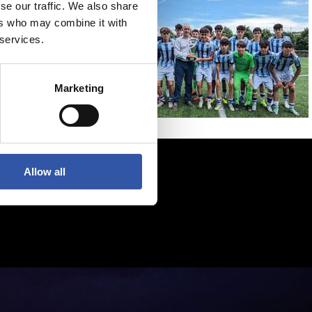
se our traffic. We also share
ers who may combine it with
 services.
Marketing
Allow all