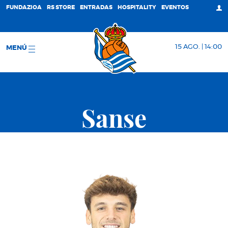
FUNDAZIOA
RS STORE
ENTRADAS
HOSPITALITY
EVENTOS
15 AGO. | 14:00
MENÚ
Sanse