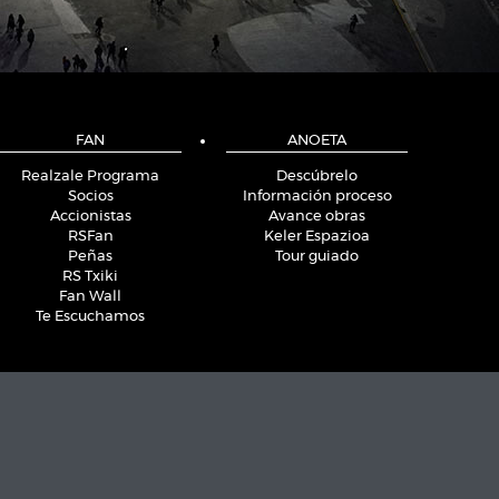
FAN
ANOETA
Realzale Programa
Descúbrelo
Socios
Información proceso
Accionistas
Avance obras
RSFan
Keler Espazioa
Peñas
Tour guiado
RS Txiki
Fan Wall
Te Escuchamos