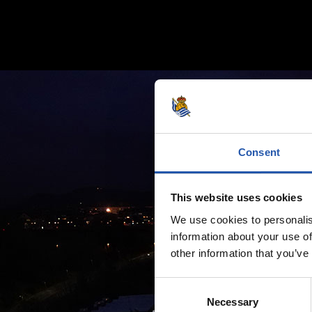
Consent
This website uses cookies
We use cookies to personalis
information about your use of
other information that you’ve
Consent
Necessary
Selection