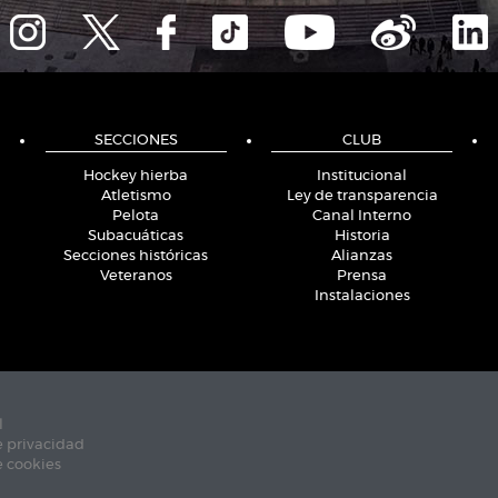
SECCIONES
CLUB
Hockey hierba
Institucional
Atletismo
Ley de transparencia
Pelota
Canal Interno
Subacuáticas
Historia
Secciones históricas
Alianzas
Veteranos
Prensa
Instalaciones
l
e privacidad
e cookies