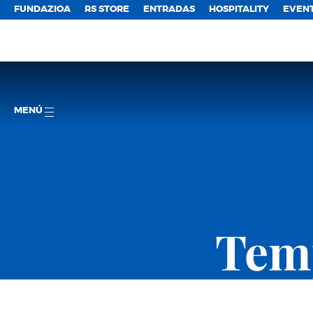
FUNDAZIOA
RS STORE
ENTRADAS
HOSPITALITY
EVEN
MENÚ
Temp