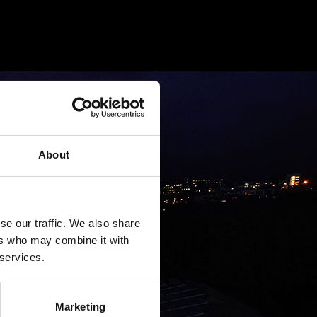
About
se our traffic. We also share
ers who may combine it with
 services.
Marketing