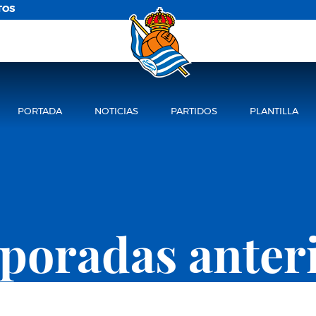
TOS
PORTADA
NOTICIAS
PARTIDOS
PLANTILLA
oradas anter