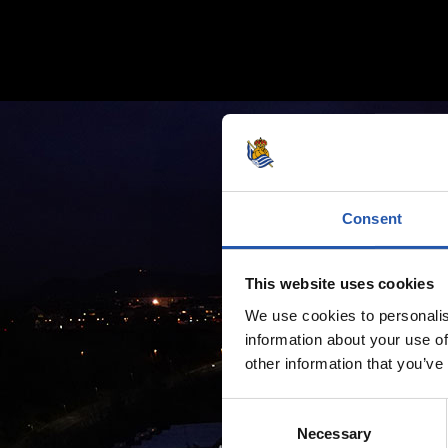
Consent
This website uses cookies
We use cookies to personalis
information about your use of
other information that you’ve
Consent
Necessary
Selection