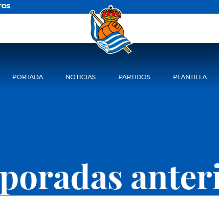
TOS
PORTADA
NOTICIAS
PARTIDOS
PLANTILLA
oradas anter