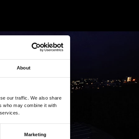
About
se our traffic. We also share
ers who may combine it with
 services.
Marketing