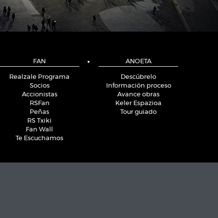
FAN
ANOETA
Realzale Programa
Descúbrelo
Socios
Información proceso
Accionistas
Avance obras
RSFan
Keler Espazioa
Peñas
Tour guiado
RS Txiki
Fan Wall
Te Escuchamos