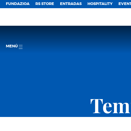
FUNDAZIOA
RS STORE
ENTRADAS
HOSPITALITY
EVEN
MENÚ
Temp