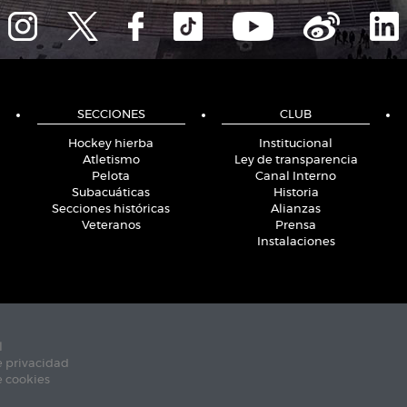
SECCIONES
CLUB
Hockey hierba
Institucional
Atletismo
Ley de transparencia
Pelota
Canal Interno
Subacuáticas
Historia
Secciones históricas
Alianzas
Veteranos
Prensa
Instalaciones
l
e privacidad
e cookies