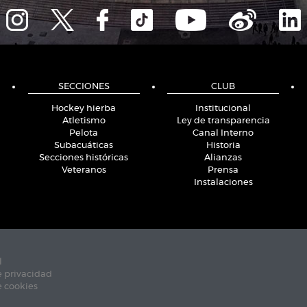
SECCIONES
CLUB
Hockey hierba
Institucional
Atletismo
Ley de transparencia
Pelota
Canal Interno
Subacuáticas
Historia
Secciones históricas
Alianzas
Veteranos
Prensa
Instalaciones
l
e privacidad
e cookies