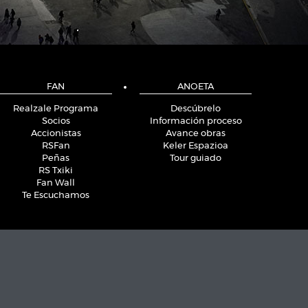
FAN
ANOETA
Realzale Programa
Descúbrelo
Socios
Información proceso
Accionistas
Avance obras
RSFan
Keler Espazioa
Peñas
Tour guiado
RS Txiki
Fan Wall
Te Escuchamos