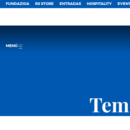
FUNDAZIOA
RS STORE
ENTRADAS
HOSPITALITY
EVEN
MENÚ
Temp