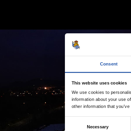
Consent
This website uses cookies
We use cookies to personalis
information about your use of
other information that you’ve
Consent
Necessary
Selection