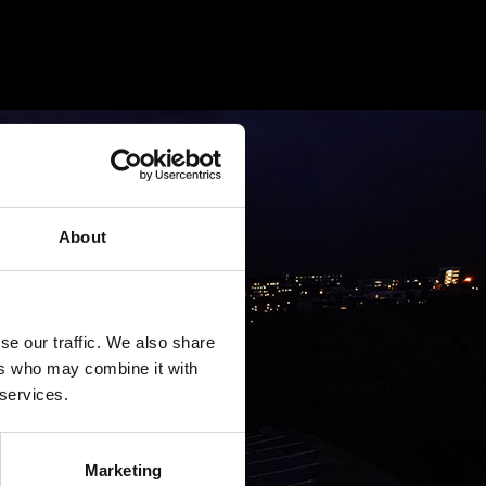
About
se our traffic. We also share
ers who may combine it with
 services.
Marketing