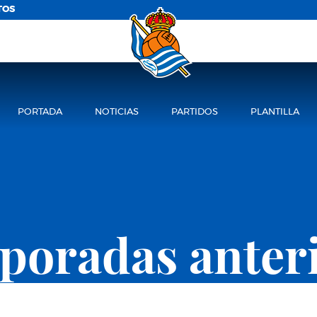
TOS
PORTADA
NOTICIAS
PARTIDOS
PLANTILLA
oradas anter