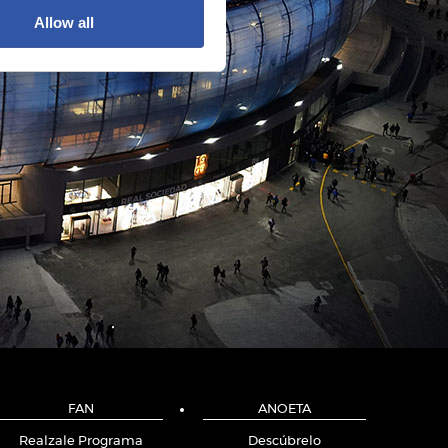
Allow all
FAN
ANOETA
Realzale Programa
Descúbrelo