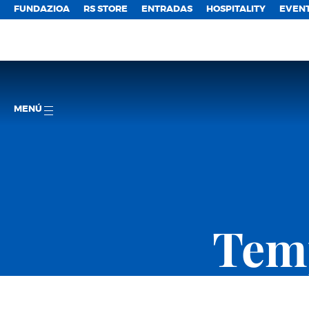
FUNDAZIOA
RS STORE
ENTRADAS
HOSPITALITY
EVEN
MENÚ
Temp