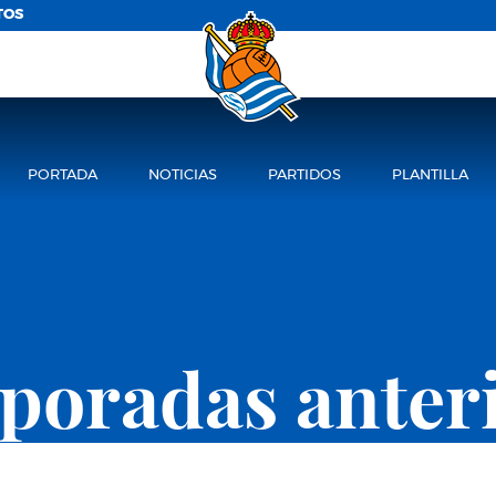
TOS
PORTADA
NOTICIAS
PARTIDOS
PLANTILLA
oradas anter