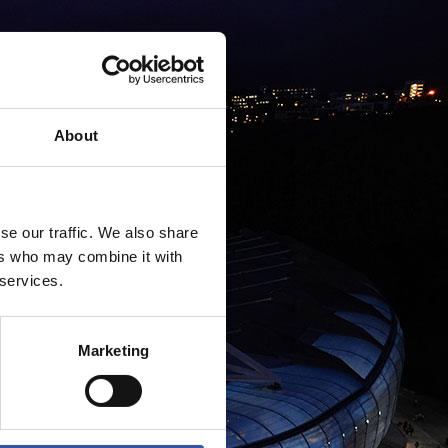
About
se our traffic. We also share
ers who may combine it with
 services.
Marketing