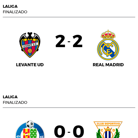
LALIGA
FINALIZADO
2
2
-
LEVANTE UD
REAL MADRID
LALIGA
FINALIZADO
0
0
-