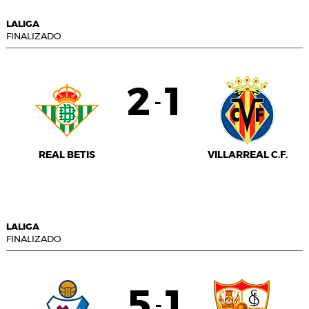
LALIGA
FINALIZADO
2
1
-
REAL BETIS
VILLARREAL C.F.
LALIGA
FINALIZADO
5
1
-