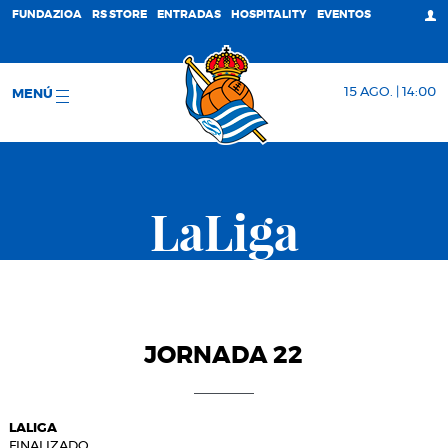
FUNDAZIOA
RS STORE
ENTRADAS
HOSPITALITY
EVENTOS
15 AGO. | 14:00
MENÚ
LaLiga
JORNADA 22
LALIGA
FINALIZADO