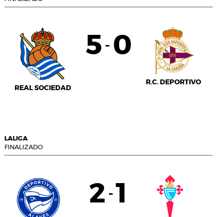
5
0
-
R.C. DEPORTIVO
REAL SOCIEDAD
LALIGA
FINALIZADO
2
1
-