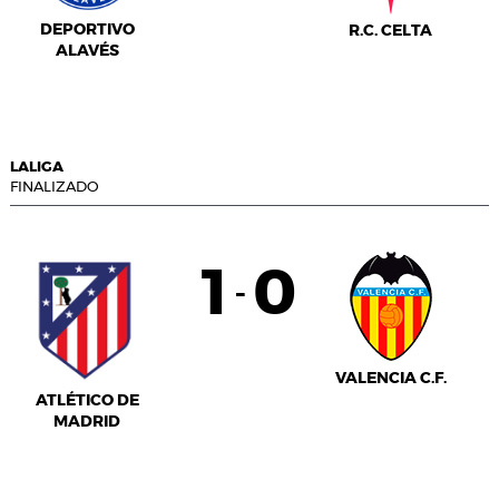
DEPORTIVO
R.C. CELTA
ALAVÉS
LALIGA
FINALIZADO
1
0
-
VALENCIA C.F.
ATLÉTICO DE
MADRID