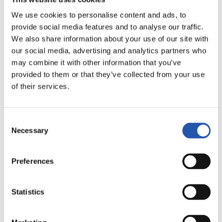
FINALIZADO
We use cookies to personalise content and ads, to
provide social media features and to analyse our traffic.
We also share information about your use of our site with
5
2
-
our social media, advertising and analytics partners who
may combine it with other information that you’ve
provided to them or that they’ve collected from your use
of their services.
REAL MADRID
REAL SOCIEDAD
Consent
Necessary
Selection
LALIGA
FINALIZADO
Preferences
Statistics
1
0
-