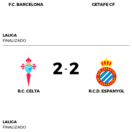
F.C. BARCELONA
GETAFE CF
LALIGA
FINALIZADO
2
2
-
R.C. CELTA
R.C.D. ESPANYOL
LALIGA
FINALIZADO