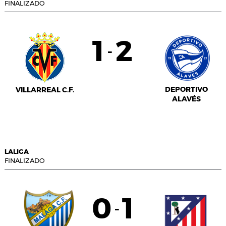
FINALIZADO
1
2
-
DEPORTIVO
VILLARREAL C.F.
ALAVÉS
LALIGA
FINALIZADO
0
1
-