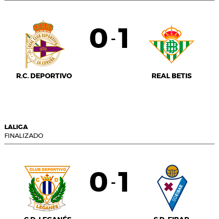
0
1
-
R.C. DEPORTIVO
REAL BETIS
LALIGA
FINALIZADO
0
1
-