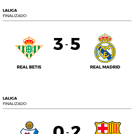
LALIGA
FINALIZADO
3
5
-
REAL BETIS
REAL MADRID
LALIGA
FINALIZADO
0
2
-