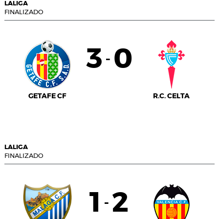
LALIGA
FINALIZADO
3
0
-
GETAFE CF
R.C. CELTA
LALIGA
FINALIZADO
1
2
-