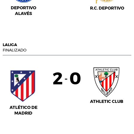
DEPORTIVO
R.C. DEPORTIVO
ALAVÉS
LALIGA
FINALIZADO
2
0
-
ATHLETIC CLUB
ATLÉTICO DE
MADRID