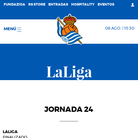
FUNDAZIOA
RS STORE
ENTRADAS
HOSPITALITY
EVENTOS
08 AGO. | 15:30
MENÚ
LaLiga
JORNADA 24
LALIGA
FINALIZADO