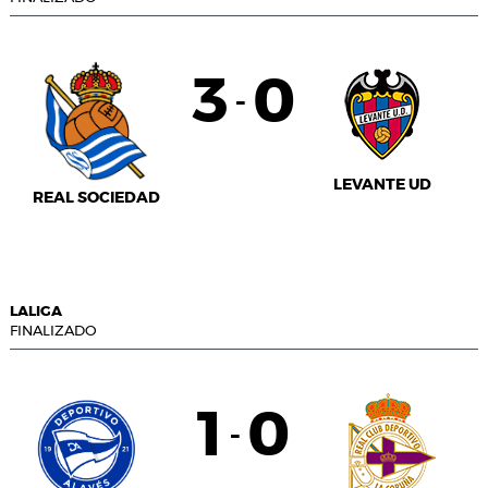
3
0
-
LEVANTE UD
REAL SOCIEDAD
LALIGA
FINALIZADO
1
0
-