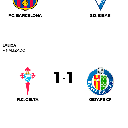
F.C. BARCELONA
S.D. EIBAR
LALIGA
FINALIZADO
1
1
-
R.C. CELTA
GETAFE CF