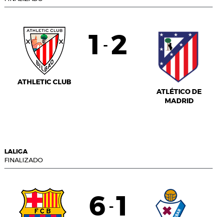
1
2
-
ATHLETIC CLUB
ATLÉTICO DE
MADRID
LALIGA
FINALIZADO
6
1
-