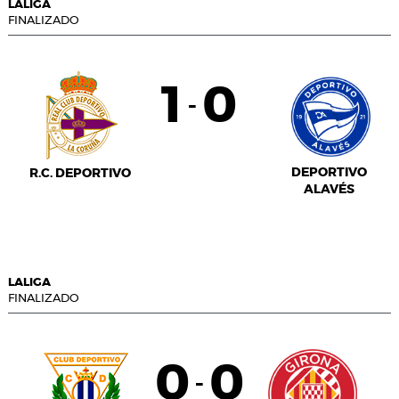
LALIGA
FINALIZADO
1
0
-
DEPORTIVO
R.C. DEPORTIVO
ALAVÉS
LALIGA
FINALIZADO
0
0
-