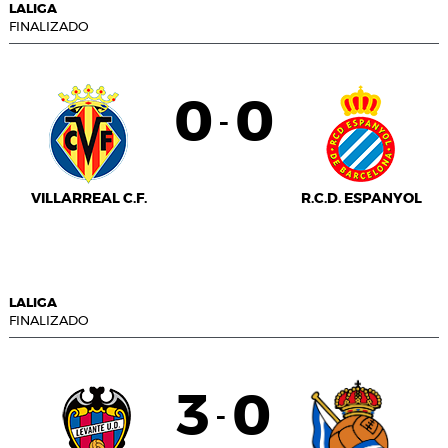
LALIGA
FINALIZADO
0
0
-
VILLARREAL C.F.
R.C.D. ESPANYOL
LALIGA
FINALIZADO
3
0
-