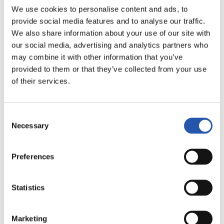
LALIGA
We use cookies to personalise content and ads, to
FINALIZADO
provide social media features and to analyse our traffic.
We also share information about your use of our site with
our social media, advertising and analytics partners who
1
0
may combine it with other information that you’ve
-
provided to them or that they’ve collected from your use
of their services.
SEVILLA F.C.
U.D. LAS PALMAS
Consent
Necessary
Selection
LALIGA
Preferences
FINALIZADO
Statistics
5
0
-
Marketing