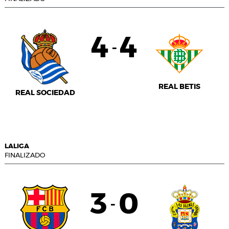
4
4
-
REAL BETIS
REAL SOCIEDAD
LALIGA
FINALIZADO
3
0
-