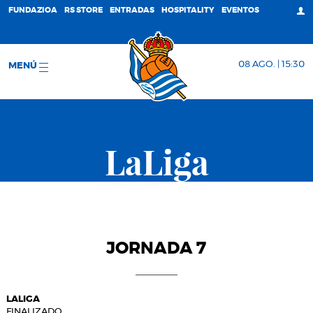
FUNDAZIOA
RS STORE
ENTRADAS
HOSPITALITY
EVENTOS
08 AGO. | 15:30
MENÚ
LaLiga
JORNADA 7
LALIGA
FINALIZADO