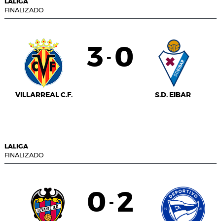
LALIGA
FINALIZADO
3
0
-
VILLARREAL C.F.
S.D. EIBAR
LALIGA
FINALIZADO
0
2
-