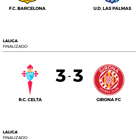
F.C. BARCELONA
U.D. LAS PALMAS
LALIGA
FINALIZADO
3
3
-
R.C. CELTA
GIRONA FC
LALIGA
FINALIZADO