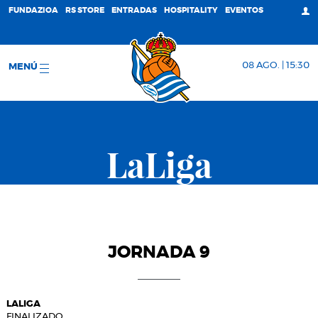
FUNDAZIOA
RS STORE
ENTRADAS
HOSPITALITY
EVENTOS
08 AGO. | 15:30
MENÚ
LaLiga
JORNADA 9
LALIGA
FINALIZADO