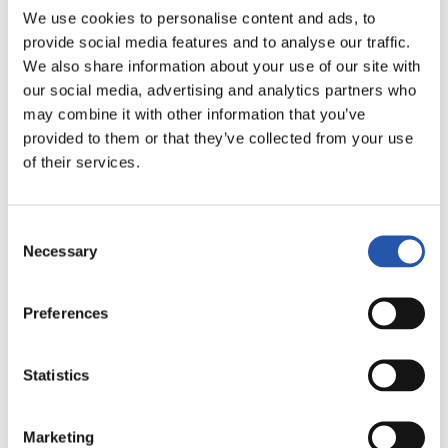
We use cookies to personalise content and ads, to
LALIGA
provide social media features and to analyse our traffic.
FINALIZADO
We also share information about your use of our site with
our social media, advertising and analytics partners who
may combine it with other information that you’ve
1
0
provided to them or that they’ve collected from your use
-
of their services.
C.D. LEGANÉS
ATHLETIC CLUB
Consent
Necessary
Selection
Preferences
LALIGA
FINALIZADO
Statistics
3
0
-
Marketing