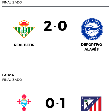
FINALIZADO
2
0
-
DEPORTIVO
REAL BETIS
ALAVÉS
LALIGA
FINALIZADO
0
1
-