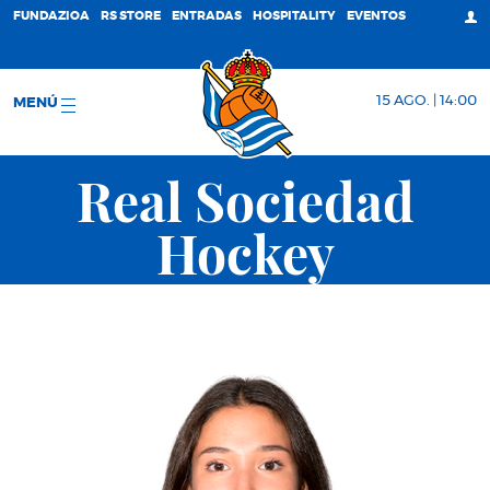
FUNDAZIOA
RS STORE
ENTRADAS
HOSPITALITY
EVENTOS
15 AGO. | 14:00
MENÚ
Real Sociedad
Hockey