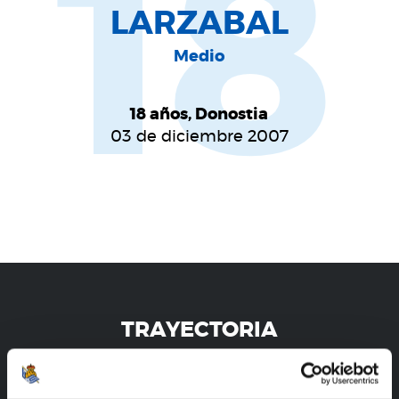
18
LARZABAL
Medio
18 años, Donostia
03 de diciembre 2007
TRAYECTORIA
IRATI ETXEZARRETA LARZABAL