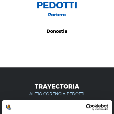
PEDOTTI
Portero
Donostia
TRAYECTORIA
ALEJO CORENGIA PEDOTTI