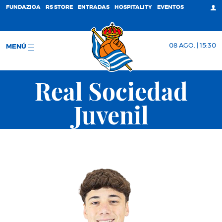
FUNDAZIOA
RS STORE
ENTRADAS
HOSPITALITY
EVENTOS
08 AGO. | 15:30
MENÚ
Real Sociedad
Juvenil