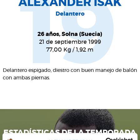
19
ALEXANDER ISAK
Delantero
26 años, Solna (Suecia)
21 de septiembre 1999
77,00
Kg
/
1,92
m
Delantero espigado, diestro con buen manejo de balón
con ambas piernas.
ESTADÍSTICAS DE LA TEMPORADA