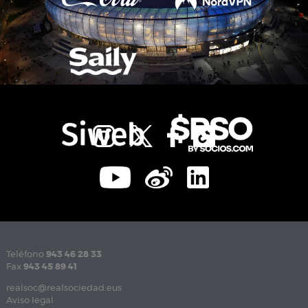
Teléfono
943 46 28 33
Fax
943 45 89 41
realsoc@realsociedad.eus
Aviso legal