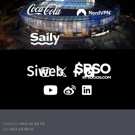
Teléfono
943 46 28 33
Fax
943 45 89 41