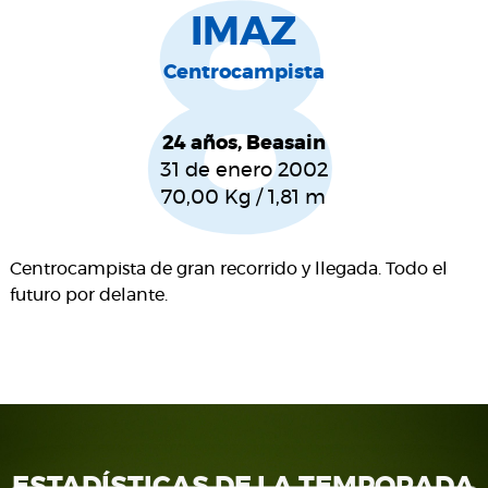
8
IMAZ
Centrocampista
24 años, Beasain
31 de enero 2002
70,00
Kg
/
1,81
m
Centrocampista de gran recorrido y llegada. Todo el
futuro por delante.
ESTADÍSTICAS DE LA TEMPORADA