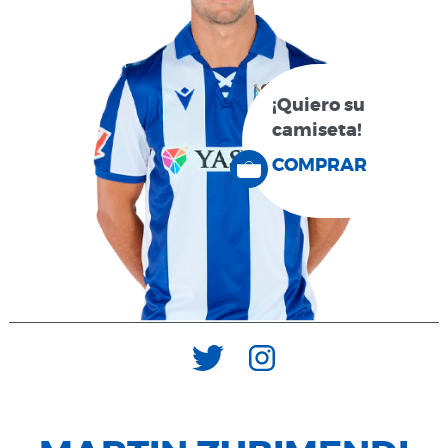
¡Quiero su
camiseta!
COMPRAR