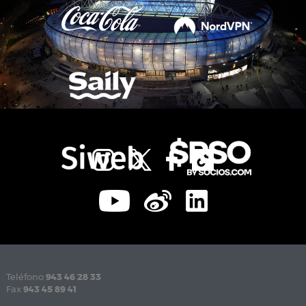
Teléfono
943 46 28 33
Fax
943 45 89 41