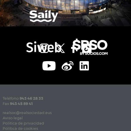
Teléfono
943 46 28 33
Fax
943 45 89 41
realsoc@realsociedad.eus
Aviso legal
Política de privacidad
Política de cookies