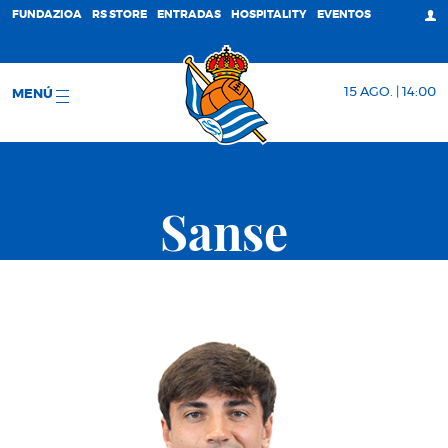
FUNDAZIOA
RS STORE
ENTRADAS
HOSPITALITY
EVENTOS
15 AGO. | 14:00
MENÚ
Sanse