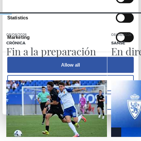
Statistics
08/08/2026
08/08/2026
Marketing
CRÓNICA
SANSE
Fin a la preparación
En dir
Allow all
Allow selection
Deny