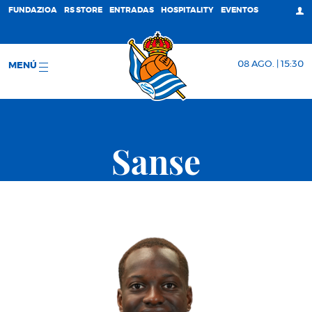
FUNDAZIOA
RS STORE
ENTRADAS
HOSPITALITY
EVENTOS
08 AGO. | 15:30
MENÚ
Sanse