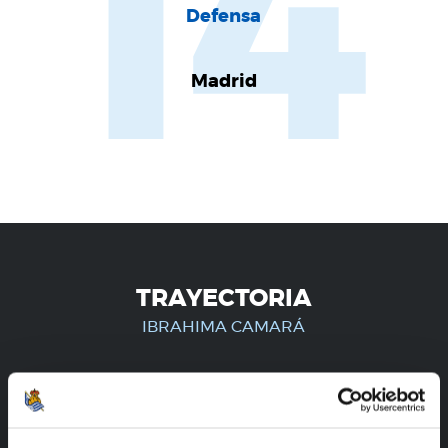
14
Defensa
Madrid
TRAYECTORIA
IBRAHIMA CAMARÁ
¡SOLO PARA USUARIOS