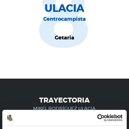
8
ULACIA
Centrocampista
Getaria
TRAYECTORIA
MIKEL RODRÍGUEZ ULACIA