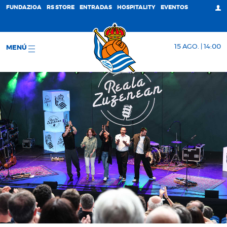
FUNDAZIOA
RS STORE
ENTRADAS
HOSPITALITY
EVENTOS
15 AGO. | 14:00
MENÚ