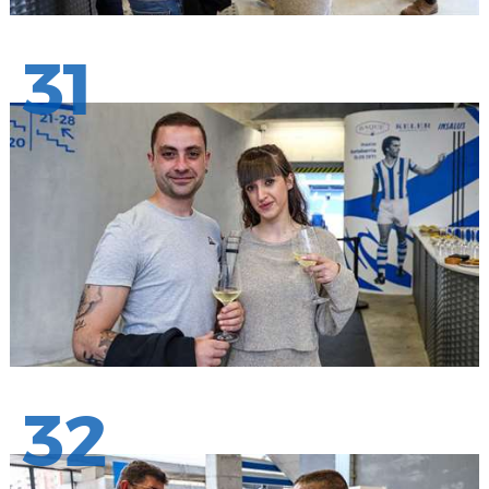
31
32