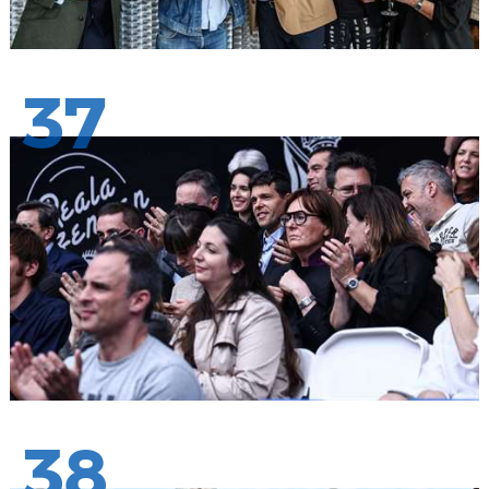
37
38