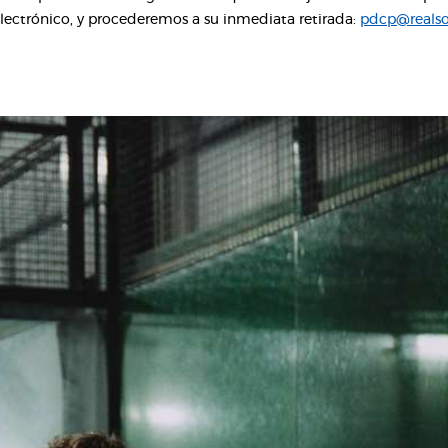
electrónico, y procederemos a su inmediata retirada:
pdcp@realso