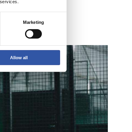
 services.
Marketing
Allow all