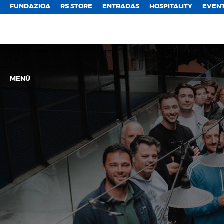
FUNDAZIOA
RS STORE
ENTRADAS
HOSPITALITY
EVEN
MENÚ