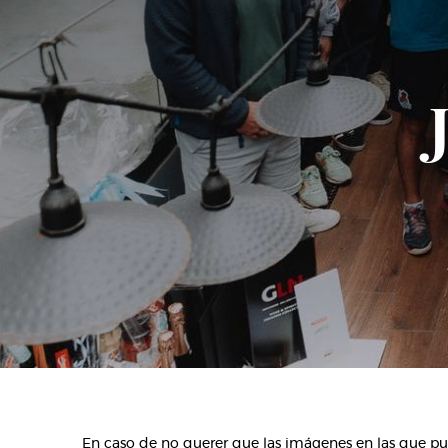
En caso de no querer que las imágenes en las que pue