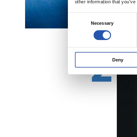
other information that you’ve
Consent
Necessary
Selection
2
Deny