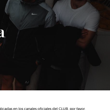
a
cadas en los canales oficiales del CLUB, por favor,