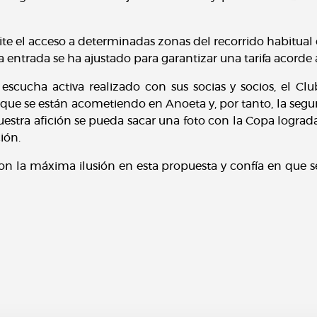
e el acceso a determinadas zonas del recorrido habitual d
la entrada se ha ajustado para garantizar una tarifa acorde 
escucha activa realizado con sus socias y socios, el C
ue se están acometiendo en Anoeta y, por tanto, la seguri
estra afición se pueda sacar una foto con la Copa lograda
ción.
on la máxima ilusión en esta propuesta y confía en que s