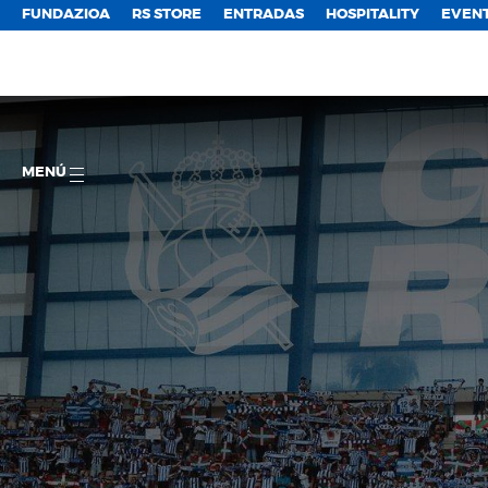
FUNDAZIOA
RS STORE
ENTRADAS
HOSPITALITY
EVEN
MENÚ