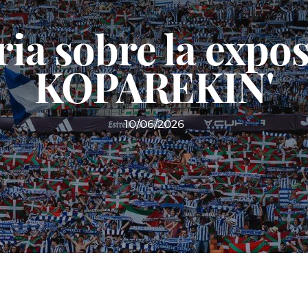
ria sobre la expo
KOPAREKIN'
10/06/2026