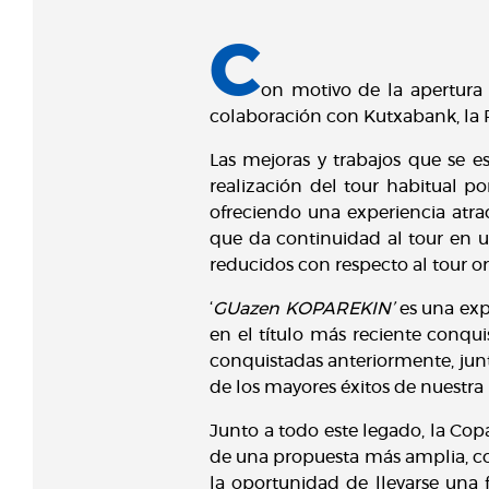
C
on motivo de la apertura 
colaboración con Kutxabank, la Re
Las mejoras y trabajos que se 
realización del tour habitual po
ofreciendo una experiencia atrac
que da continuidad al tour en u
reducidos con respecto al tour or
‘
GUazen KOPAREKIN’
es una expo
en el título más reciente conqui
conquistadas anteriormente, junto
de los mayores éxitos de nuestra 
Junto a todo este legado, la Cop
de una propuesta más amplia, con
la oportunidad de llevarse una f