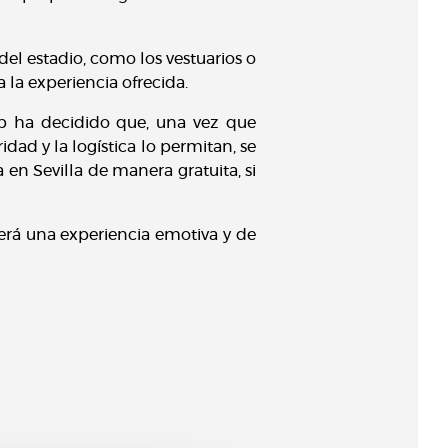
el estadio, como los vestuarios o
a la experiencia ofrecida.
lub ha decidido que, una vez que
dad y la logística lo permitan, se
 en Sevilla de manera gratuita, si
erá una experiencia emotiva y de