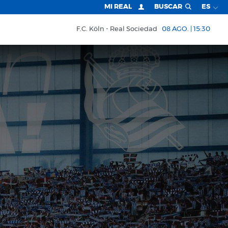
MI REAL
BUSCAR
ES
F.C. Köln
Real Sociedad
08 AGO. | 15:30