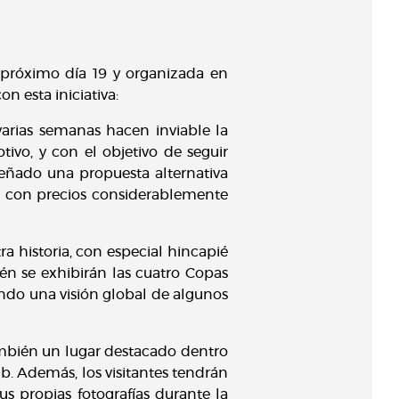
el próximo día 19 y organizada en
n esta iniciativa:
arias semanas hacen inviable la
tivo, y con el objetivo de seguir
señado una propuesta alternativa
en con precios considerablemente
a historia, con especial hincapié
én se exhibirán las cuatro Copas
iendo una visión global de algunos
ambién un lugar destacado dentro
. Además, los visitantes tendrán
us propias fotografías durante la