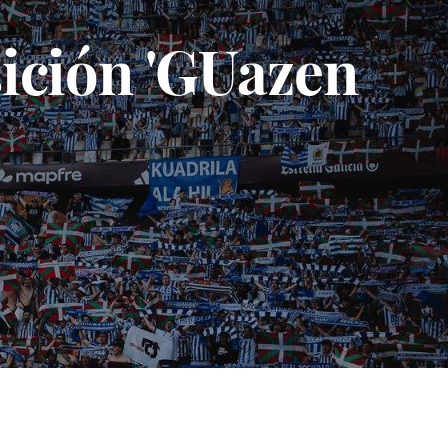
sición 'GUazen