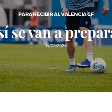
PARA RECIBIR AL VALENCIA CF
sí se van a prepar
14/05/2026