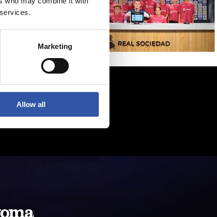
ers who may combine it with
 services.
Marketing
Allow all