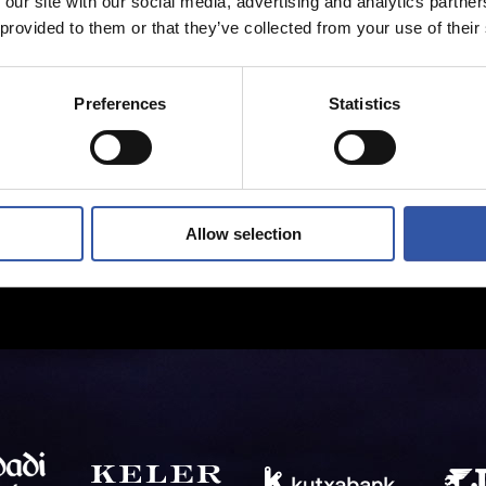
 our site with our social media, advertising and analytics partn
 provided to them or that they’ve collected from your use of their
Preferences
Statistics
Allow selection