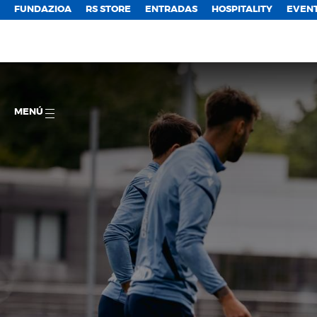
FUNDAZIOA
RS STORE
ENTRADAS
HOSPITALITY
EVEN
MENÚ