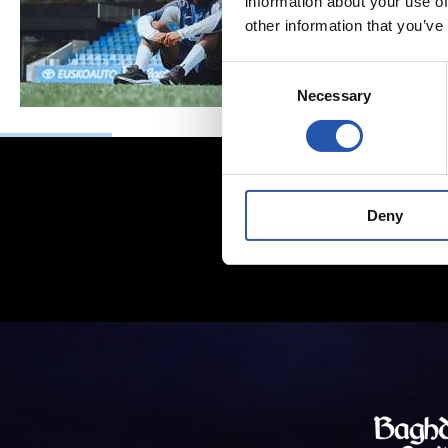
information about your use of
other information that you’ve
Consent
Necessary
Selection
Deny