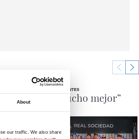
03/08/2026
BEÑAT TURRIENTES
jo
“Así mucho mejor”
About
se our traffic. We also share