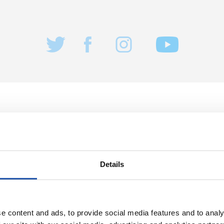
04/08/2026
NTO
ENTRENAMIENTO
ndo
Vuelta al traba
Details
e content and ads, to provide social media features and to analy