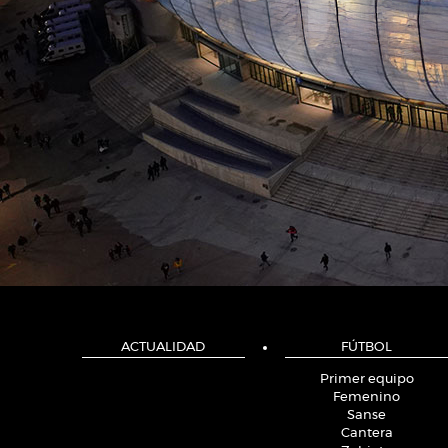
ACTUALIDAD
FÚTBOL
Primer equipo
Femenino
Sanse
Cantera