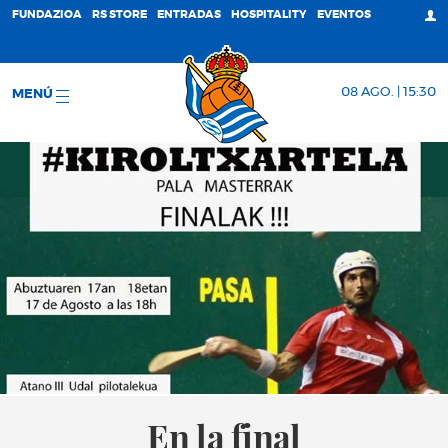
FUNDAZIOA
RS STORE
ENTRADAS
HOSPITALITY
EVENTOS
08 AGO. | 15:30
MENÚ
En la final