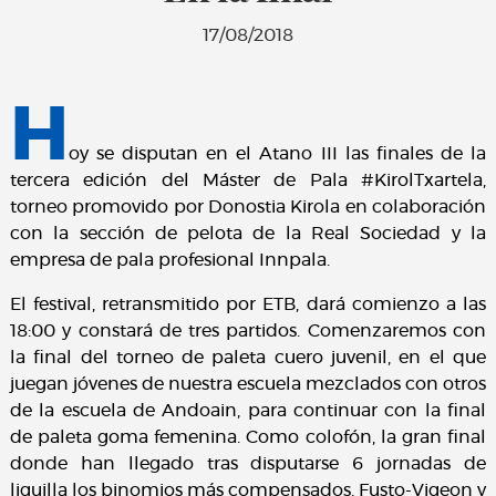
17/08/2018
H
oy se disputan en el Atano III las finales de la
tercera edición del Máster de Pala #KirolTxartela,
torneo promovido por Donostia Kirola en colaboración
con la sección de pelota de la Real Sociedad y la
empresa de pala profesional Innpala.
El festival, retransmitido por ETB, dará comienzo a las
18:00 y constará de tres partidos. Comenzaremos con
la final del torneo de paleta cuero juvenil, en el que
juegan jóvenes de nuestra escuela mezclados con otros
de la escuela de Andoain, para continuar con la final
de paleta goma femenina. Como colofón, la gran final
donde han llegado tras disputarse 6 jornadas de
liguilla los binomios más compensados, Fusto-Vigeon y