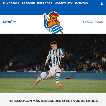
FUNDAZIOA
RS STORE
ENTRADAS
HOSPITALITY
EVENTOS
15 AGO. | 14:00
MENÚ
TERCERO CON MÁS DESBORDES EFECTIVOS DE LALIGA