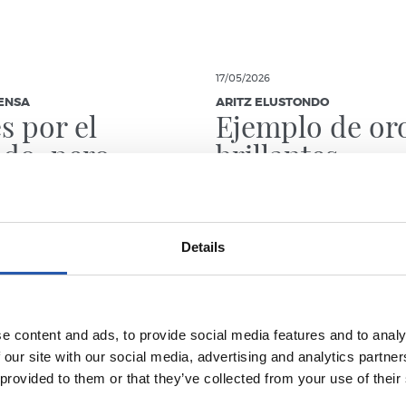
17/05/2026
ENSA
ARITZ ELUSTONDO
s por el
Ejemplo de oro
ado, pero
brillantes
oso de todo lo
”
Details
e content and ads, to provide social media features and to analy
 our site with our social media, advertising and analytics partn
 provided to them or that they’ve collected from your use of their