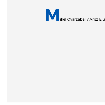
M
ikel Oyarzabal y Aritz E