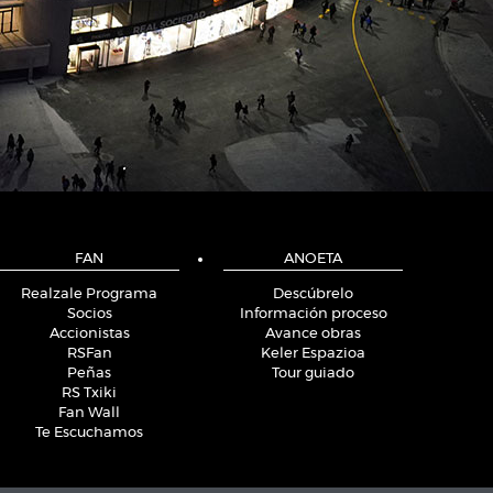
FAN
ANOETA
Realzale Programa
Descúbrelo
Socios
Información proceso
Accionistas
Avance obras
RSFan
Keler Espazioa
Peñas
Tour guiado
RS Txiki
Fan Wall
Te Escuchamos