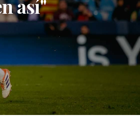
n así"