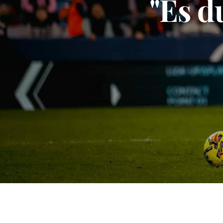
"Es d