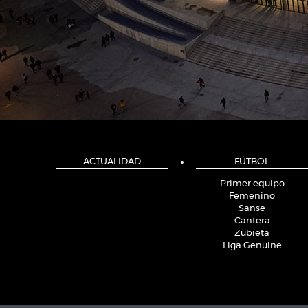
ACTUALIDAD
FÚTBOL
Primer equipo
Femenino
Sanse
Cantera
Zubieta
Liga Genuine