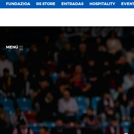
FUNDAZIOA
RS STORE
ENTRADAS
HOSPITALITY
EVEN
MENÚ