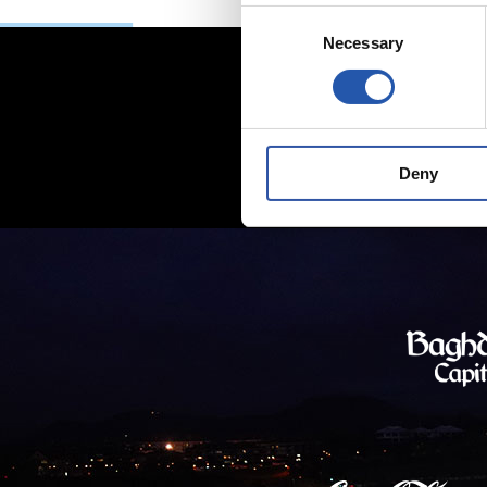
Consent
Necessary
Selection
Deny