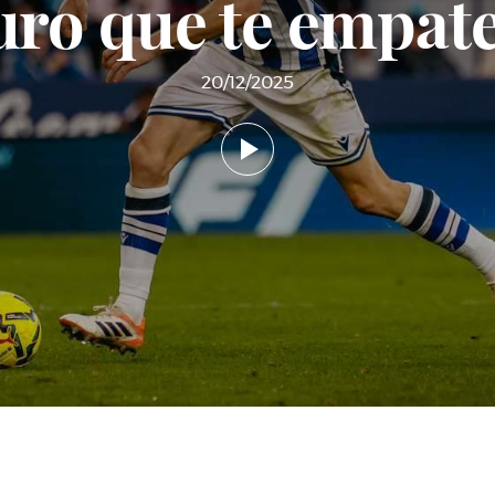
uro que te empate
20/12/2025